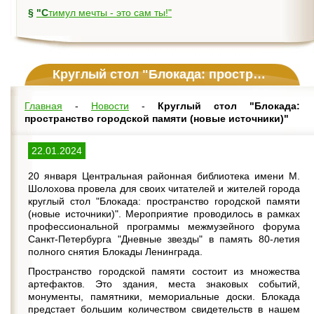
§
"Стимул мечты - это сам ты!"
Круглый стол "Блокада: пространство городской памяти (новые источники)"
Главная
-
Новости
-
Круглый стол "Блокада:
пространство городской памяти (новые источники)"
22.01.2024
20 января Центральная районная библиотека имени М.
Шолохова провела для своих читателей и жителей города
круглый стол "Блокада: пространство городской памяти
(новые источники)". Мероприятие проводилось в рамках
профессиональной программы межмузейного форума
Санкт-Петербурга "Дневные звезды" в память 80-летия
полного снятия Блокады Ленинграда.
Пространство городской памяти состоит из множества
артефактов. Это здания, места знаковых событий,
монументы, памятники, мемориальные доски. Блокада
предстает большим количеством свидетельств в нашем