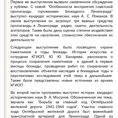
Первое же выступление вызвало оживленное обсуждение
у публики. С темой: "Особенности восприятия советской
пропаганды горожанами блокадного Ленинграда"
выступил кандидат исторических наук А. С. Романов. В
своем выступлении он затронул три важных средства
пропаганды в Ленинграде: радио, газеты, деятельность
агитаторов. Также была дана оценка степени воздействия
этих средств на население, сложностям обеспечения их
деятельности.
Следующее выступление было посвящено охране
памятников в годы блокады. Историк искусства и
сотрудник КГИОП, Ю. Ю. Бахарева, рассказала о
процессе сохранения памятников и зданий в первые
месяцы блокады, проведении работ по сохранению и
восстановлению объектов наследия в блокадные годы и
перспективах исследования этой темы в дальнейшем.
Также были представлены новые источники из архива
КГИОП.
Во второй части программы выступил историк, кандидат
исторических наук В. А. Мосунов. Обозначенная им тема,
звучала как: "Борьба за главный ход Октябрьской
железной дороги. 1941-1944 годов". Участок главного
хода Октябрьской железной дороги был важнейшей
транспортной артерией для Ленинграда. Одной из