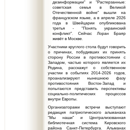
дезинформации" и "Растерзанные:
советская семья в Великой
Отечественной войне" вышли на
французском языке, а в апреле 2026
года в Швейцарии опубликована
третья - "Понять украинский
конфликт". Сейчас Лоран Браяр
живёт в Москве.
Участники круглого стола будут говорить
о причинах, побудивших их принять
сторону России в противостоянии с
Западом, частью которого является их
Родина, расскажут о собственном
участии в событиях 2014-2026 годов,
проанализируют нынешнюю фазу
противостояния Восток-Запад и
попытаются представить перспективы
социально-политических процессов
внутри Европы.
Организаторами встречи выступают
редакция патриотического альманаха
"Мы наши" и Централизованная
библиотечная система Кировского
района Санкт-Петербурга. Альманах