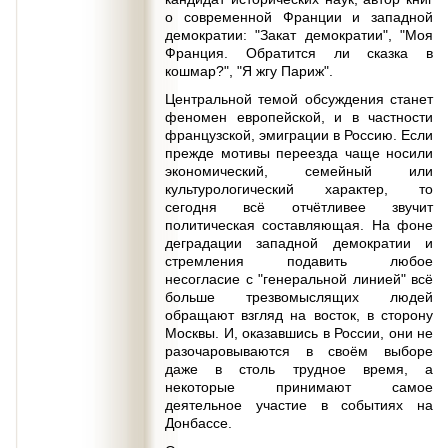
о современной Франции и западной
демократии: "Закат демократии", "Моя
Франция. Обратится ли сказка в
кошмар?", "Я жгу Париж".
Центральной темой обсуждения станет
феномен европейской, и в частности
французской, эмиграции в Россию. Если
прежде мотивы переезда чаще носили
экономический, семейный или
культурологический характер, то
сегодня всё отчётливее звучит
политическая составляющая. На фоне
деградации западной демократии и
стремления подавить любое
несогласие с "генеральной линией" всё
больше трезвомыслящих людей
обращают взгляд на восток, в сторону
Москвы. И, оказавшись в России, они не
разочаровываются в своём выборе
даже в столь трудное время, а
некоторые принимают самое
деятельное участие в событиях на
Донбассе.