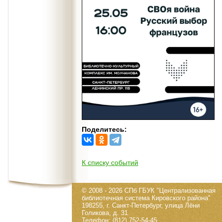
Поделитесь:
К списку событий
© 2008 - 2026 СПб ГБУК "Централизованная
библиотечная система Кировского района"
198255, г. Санкт-Петербург, улица Лёни
Голикова, д. 31
Телефон: (812) 752-54-45