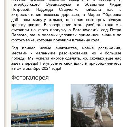
петербургского Океанариума в объективе Лидии
Петровой, Надежда Старченко поймала нас в
хитросплетения вековых деревьев, а Мария Фёдорова
даёт нам минуту отдыха, позволяя созерцать вечную
красоту цветов. В завершении этого учебного года мы
съездили на фото прогулку в Ботанический сад Петра
Первого, где в полевых условиях применяли знания по
фотосъёмке, которые получили в течение года.
Год принёс новые знакомства, новые достижения,
местами - маленькие разочарования, но и большие
победы. Мы успели многое сделать, но, сколько ещё нас
ждёт впереди! Не упустите свой шанс и присоединяйтесь
к нам в октябре 2024 года!
Фотогалерея