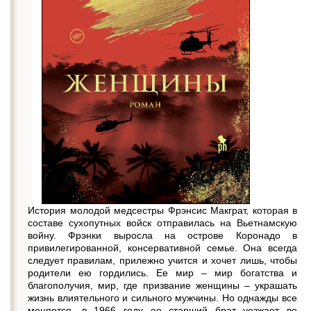
История молодой медсестры Фрэнсис Макграт, которая в
составе сухопутных войск отправилась на Вьетнамскую
войну. Фрэнки выросла на острове Коронадо в
привилегированной, консервативной семье. Она всегда
следует правилам, прилежно учится и хочет лишь, чтобы
родители ею гордились. Ее мир – мир богатства и
благополучия, мир, где призвание женщины – украшать
жизнь влиятельного и сильного мужчины. Но однажды все
меняется, в 1966 году ее старший брат уезжает во