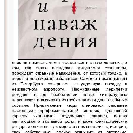
действительность может искажаться в глазах человека, о
том, как страх, овладевая мятущимся сознанием,
порождает странные наваждения, от которых трудно, а
порой и невозможно избавиться. Самолет писательницы
из Петербурга совершает вынужденную посадку в
неизвестном аэропорту. Неожиданные перипетии
рождают в ее воображении новых литературных
персонажей и вызывают из глубин памяти давно забытые
события. Придуманные люди становятся реальнее
настоящих: профессиональный историк, сделавший
карьеру чиновника; неудачливая актриса, истово
мечтающая о заглавной роли, и даже фантастические
рыцарь и епископ – у каждого из них своя жизнь, история,
свои собственные, подчас отличные от авторских,