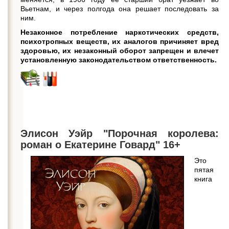
Вьетнам, и через полгода она решает последовать за
ним.
Незаконное потребление наркотических средств,
психотропных веществ, их аналогов причиняет вред
здоровью, их незаконный оборот запрещен и влечет
установленную законодательством ответственность.
Элисон Уэйр "Порочная королева:
роман о Екатерине Говард" 16+
Это
пятая
книга