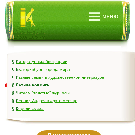
МЕНЮ
§
Литературные биографии
§
Екатеринбург. Города мира
§
Разные семьи в художественной литературе
§
Летние новинки
§
Читаем "толстые" журналы
§
Леонид Андреев #дата месяца
§
Короли смеха