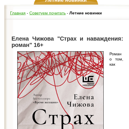
Летние новинки
Главная
-
Советуем почитать
-
Летние новинки
Елена Чижова "Страх и наваждения:
роман" 16+
Роман
о том,
как