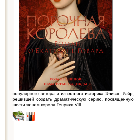
популярного автора и известного историка Элисон Уэйр,
решившей создать драматическую серию, посвященную
шести женам короля Генриха VIII.