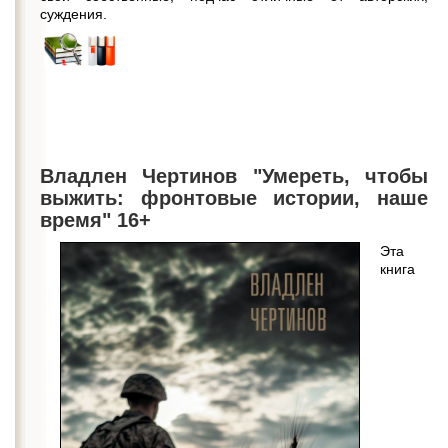
суждения.
Владлен Чертинов "Умереть, чтобы
выжить: фронтовые истории, наше
время" 16+
Эта
книга