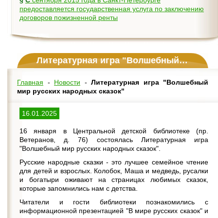
§
С сентября 2015 года в Санкт-Петербурге
предоставляется государственная услуга по заключению
договоров пожизненной ренты
Литературная игра "Волшебный мир русских народных сказок"
Главная
-
Новости
-
Литературная игра "Волшебный
мир русских народных сказок"
16.01.2025
16 января в Центральной детской библиотеке (пр.
Ветеранов, д. 76) состоялась Литературная игра
"Волшебный мир русских народных сказок".
Русские народные сказки - это лучшее семейное чтение
для детей и взрослых. Колобок, Маша и медведь, русалки
и богатыри оживают на страницах любимых сказок,
которые запомнились нам с детства.
Читатели и гости библиотеки познакомились с
информационной презентацией "В мире русских сказок" и