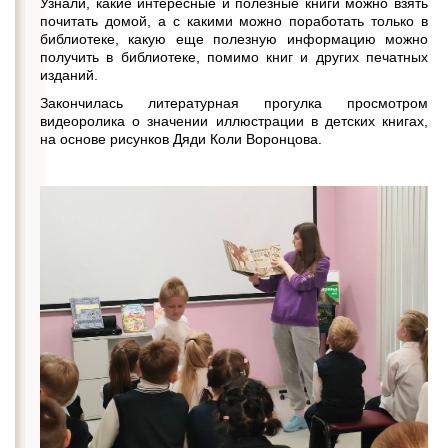
Узнали, какие интересные и полезные книги можно взять
почитать домой, а с какими можно поработать только в
библиотеке, какую еще полезную информацию можно
получить в библиотеке, помимо книг и других печатных
изданий.
Закончилась литературная прогулка просмотром
видеоролика о значении иллюстрации в детских книгах,
на основе рисунков Дяди Коли Воронцова.