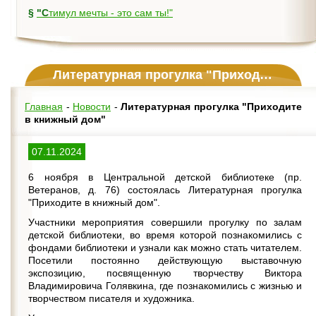
§
"Стимул мечты - это сам ты!"
Литературная прогулка "Приходите в книжный дом"
Главная
-
Новости
-
Литературная прогулка "Приходите
в книжный дом"
07.11.2024
6 ноября в Центральной детской библиотеке (пр.
Ветеранов, д. 76) состоялась Литературная прогулка
"Приходите в книжный дом".
Участники мероприятия совершили прогулку по залам
детской библиотеки, во время которой познакомились с
фондами библиотеки и узнали как можно стать читателем.
Посетили постоянно действующую выставочную
экспозицию, посвященную творчеству Виктора
Владимировича Голявкина, где познакомились с жизнью и
творчеством писателя и художника.