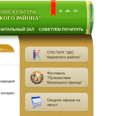
ЕНИЕ КУЛЬТУРЫ
КОГО РАЙОНА"
ЧИТАЛЬНЫЙ ЗАЛ
СОВЕТУЕМ ПОЧИТАТЬ
СПб ГБУК "ЦБС
Кировского района"
Фестиваль
"Путешествие
 народов
Маленького принца"
 интерес
Сводная афиша на
август