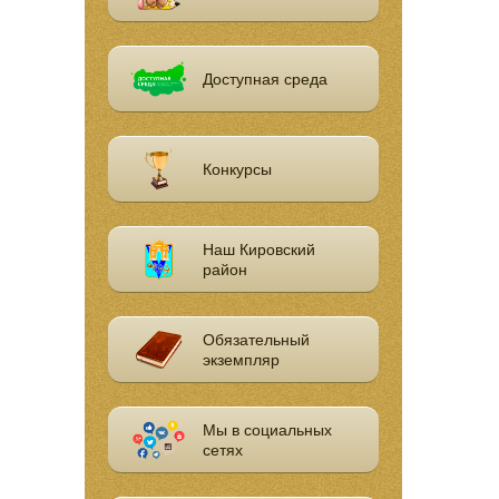
Доступная среда
Конкурсы
Наш Кировский
район
Обязательный
экземпляр
Мы в социальных
сетях