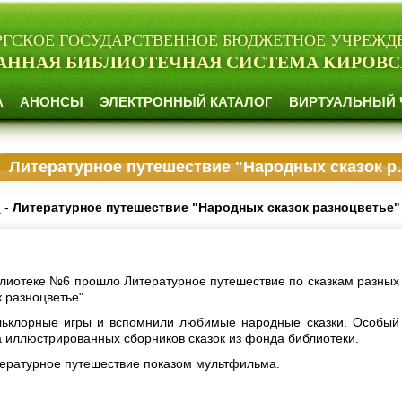
РГСКОЕ ГОСУДАРСТВЕННОЕ БЮДЖЕТНОЕ УЧРЕЖД
АННАЯ БИБЛИОТЕЧНАЯ СИСТЕМА КИРОВС
А
АНОНСЫ
ЭЛЕКТРОННЫЙ КАТАЛОГ
ВИРТУАЛЬНЫЙ 
Литературное путешествие "Народных сказок разноцветье"
и
-
Литературное путешествие "Народных сказок разноцветье"
блиотеке №6 прошло Литературное путешествие по сказкам разных
 разноцветье".
льклорные игры и вспомнили любимые народные сказки. Особый
а иллюстрированных сборников сказок из фонда библиотеки.
ературное путешествие показом мультфильма.