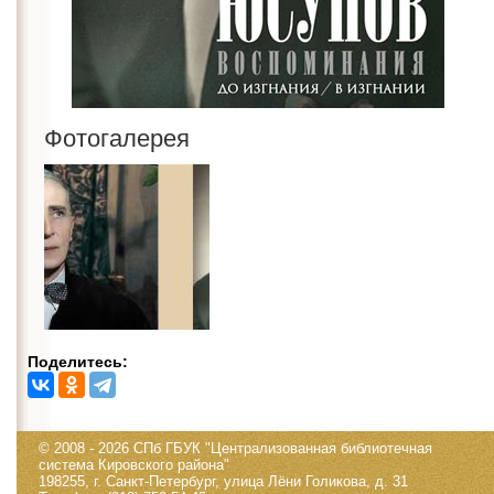
Фотогалерея
Поделитесь:
© 2008 - 2026 СПб ГБУК "Централизованная библиотечная
система Кировского района"
198255, г. Санкт-Петербург, улица Лёни Голикова, д. 31