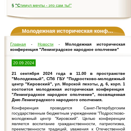
§
"Стимул мечты - это сам ты!"
Молодежная историческая конференция "Ленинградское народное ополчение"
Главная
-
Новости
-
Молодежная историческая
конференция "Ленинградское народное ополчение"
20.09.2024
21 сентября 2024 года в 11.00 в пространстве
"Молодежный", СПб ГБУ "Подростково-молодежный
центр "Кировский", ул. Морской пехоты, д. 6, корп. 1
состоится молодежная историческая конференция
"Ленинградское народное ополчение", посвященная
Дню Ленинградского народного ополчения.
Конференция проводится Санкт-Петербургским
государственным бюджетным учреждением "Подростково-
молодежный центр "Кировский". Целью конференции
является воспитание гражданственности, патриотизма,
преемственности традиций, уважения к Отечественной