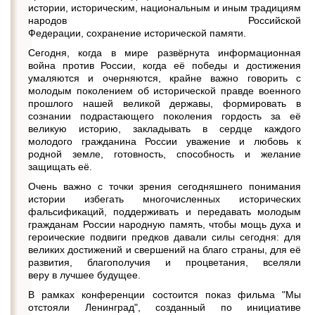
истории, историческим, национальным и иным традициям
народов Российской
Федерации, сохранение исторической памяти.
Сегодня, когда в мире развёрнута информационная
война против России, когда её победы и достижения
умаляются и очерняются, крайне важно говорить с
молодым поколением об исторической правде военного
прошлого нашей великой державы, формировать в
сознании подрастающего поколения гордость за её
великую историю, закладывать в сердце каждого
молодого гражданина России уважение и любовь к
родной земле, готовность, способность и желание
защищать её.
Очень важно с точки зрения сегодняшнего понимания
истории избегать многочисленных исторических
фальсификаций, поддерживать и передавать молодым
гражданам России народную память, чтобы мощь духа и
героические подвиги предков давали силы сегодня: для
великих достижений и свершений на благо страны, для её
развития, благополучия и процветания, вселяли
веру в лучшее будущее.
В рамках конференции состоится показ фильма "Мы
отстояли Ленинград", созданный по инициативе