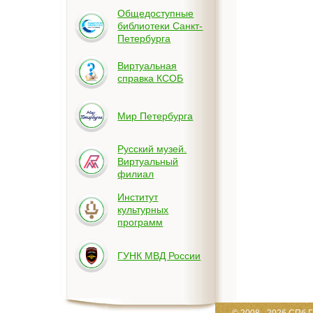
Общедоступные
библиотеки Санкт-
Петербурга
Виртуальная
справка КСОБ
Мир Петербурга
Русский музей.
Виртуальный
филиал
Институт
культурных
программ
ГУНК МВД России