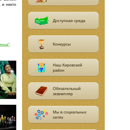
 и никто
Доступная среда
Конкурсы
инца"
.
Наш Кировский
район
Обязательный
экземпляр
Мы в социальных
сетях