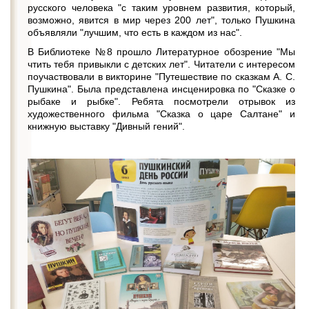
русского человека "с таким уровнем развития, который,
возможно, явится в мир через 200 лет", только Пушкина
объявляли "лучшим, что есть в каждом из нас".
В Библиотеке №8 прошло Литературное обозрение "Мы
чтить тебя привыкли с детских лет". Читатели с интересом
поучаствовали в викторине "Путешествие по сказкам А. С.
Пушкина". Была представлена инсценировка по "Сказке о
рыбаке и рыбке". Ребята посмотрели отрывок из
художественного фильма "Сказка о царе Салтане" и
книжную выставку "Дивный гений".