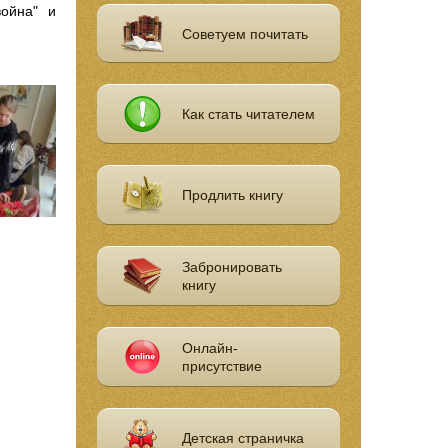
война" и
Советуем почитать
Как стать читателем
Продлить книгу
Забронировать
книгу
Онлайн-
присутствие
Детская страничка