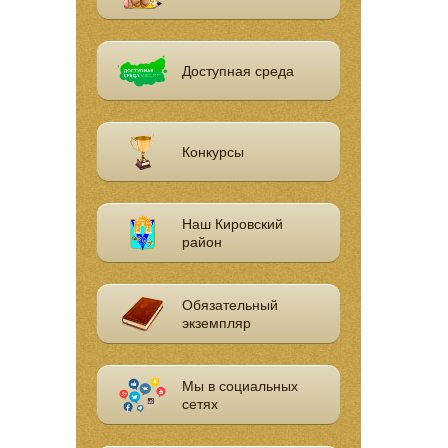
Доступная среда
Конкурсы
Наш Кировский
район
Обязательный
экземпляр
Мы в социальных
сетях