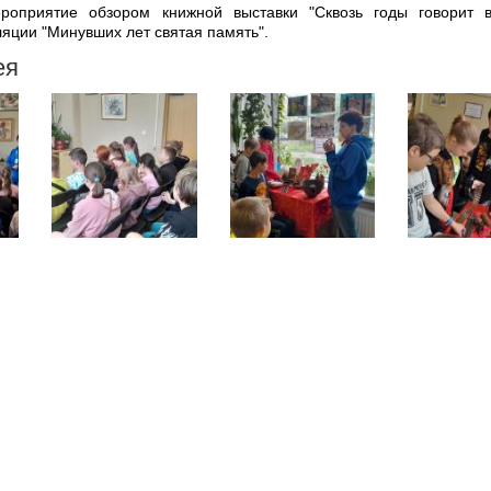
роприятие обзором книжной выставки "Сквозь годы говорит 
ляции "Минувших лет святая память".
ея