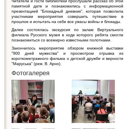
Читатели и гости библиотеки прослушали рассказ об этой
памятной дате и познакомились с информационной
презентацией "Блокадный дневник", которая позволила
участникам мероприятия совершить путешествие в
прошлое и испытать на себе все ужасы войны и блокады.
Далее состоялась экскурсия по залам Виртуального
филиала Русского музея в ходе которого ребята смогли
познакомиться со всемирно известными полотнами.
Закончилось мероприятие обзором книжной выставки
"900 дней мужества" и просмотром отрывка из
короткометражного фильма о детской дружбе и верности
"Маруська" (реж. В. Арно).
Фотогалерея