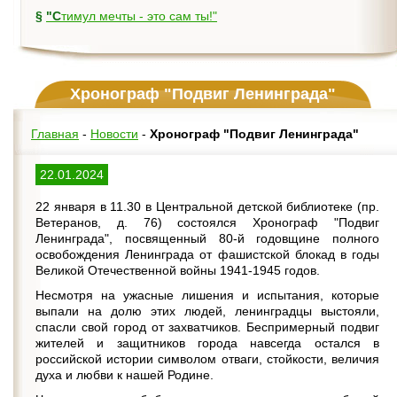
§
"Стимул мечты - это сам ты!"
Хронограф "Подвиг Ленинграда"
Главная
-
Новости
-
Хронограф "Подвиг Ленинграда"
22.01.2024
22 января в 11.30 в Центральной детской библиотеке (пр.
Ветеранов, д. 76) состоялся Хронограф "Подвиг
Ленинграда", посвященный 80-й годовщине полного
освобождения Ленинграда от фашистской блокад в годы
Великой Отечественной войны 1941-1945 годов.
Несмотря на ужасные лишения и испытания, которые
выпали на долю этих людей, ленинградцы выстояли,
спасли свой город от захватчиков. Беспримерный подвиг
жителей и защитников города навсегда остался в
российской истории символом отваги, стойкости, величия
духа и любви к нашей Родине.