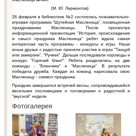
(М. Ю. Лермонтов)
26 февраля в библиотеке №2 состоялась познавательно-
игровая программа "Шутейная Масленица", посвященная
празднованию Масленицы. После просмотра
информационной презентации "История, происхождение
и смысл праздника Масленица" ребят ждала самая
интересная часть программы - конкурсы и игры. Наши
юные друзья с радостью приняли участие в играх "Танцуй
или замерзни", "Ручеек". Дальше последовали хороводы и
конкурс "Горячий блин!". Ребята разделились на две
команды - "Блинчики" и "Масленица". В результате
победила дружба. Каждая из команд нарисовала свою
Масленицу - символ праздника.
Праздник завершился встречей весны, сопровождавшейся
веселыми пословицами и поговорками о радостной и
"вкусной" неделе.
Фотогалерея