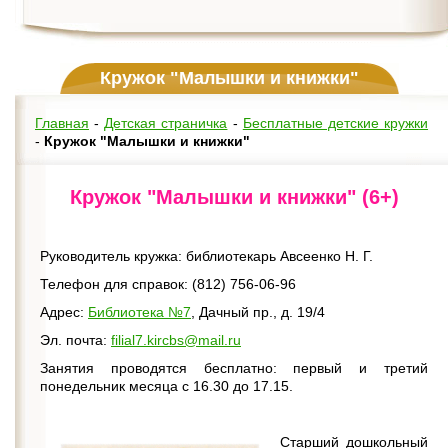
Кружок "Малышки и книжки"
Главная
-
Детская страничка
-
Бесплатные детские кружки
-
Кружок "Малышки и книжки"
Кружок "Малышки и книжки" (6+)
Руководитель кружка: библиотекарь Авсеенко Н. Г.
Телефон для справок: (812)
756-06-96
Адрес:
Библиотека №7
, Дачный пр., д. 19/4
Эл. почта:
filial7.kircbs@mail.ru
Занятия проводятся бесплатно: первый и третий
понедельник месяца с 16.30 до 17.15.
Старший дошкольный