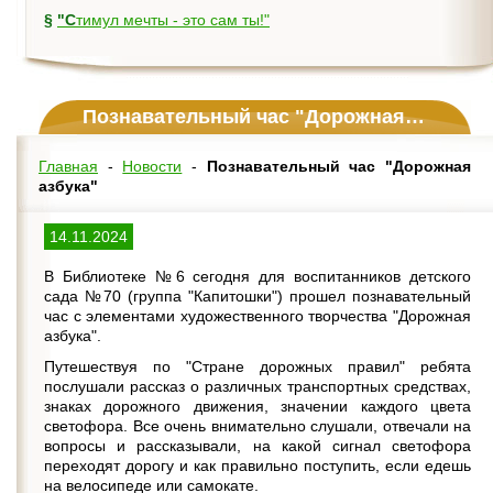
§
"Стимул мечты - это сам ты!"
Познавательный час "Дорожная азбука"
Главная
-
Новости
-
Познавательный час "Дорожная
азбука"
14.11.2024
В Библиотеке №6 сегодня для воспитанников детского
сада №70 (группа "Капитошки") прошел познавательный
час с элементами художественного творчества "Дорожная
азбука".
Путешествуя по "Стране дорожных правил" ребята
послушали рассказ о различных транспортных средствах,
знаках дорожного движения, значении каждого цвета
светофора. Все очень внимательно слушали, отвечали на
вопросы и рассказывали, на какой сигнал светофора
переходят дорогу и как правильно поступить, если едешь
на велосипеде или самокате.