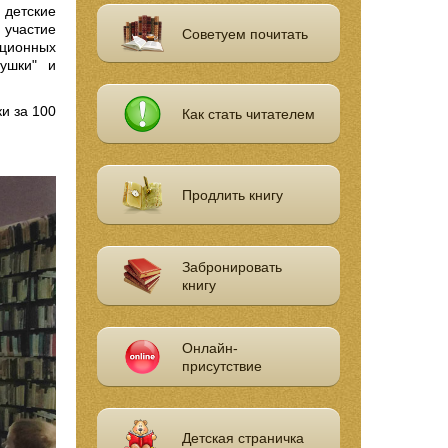
 детские
 участие
Советуем почитать
ционных
рушки" и
и за 100
Как стать читателем
Продлить книгу
Забронировать
книгу
Онлайн-
присутствие
Детская страничка