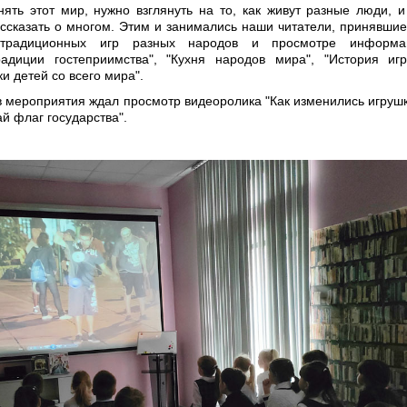
ять этот мир, нужно взглянуть на то, как живут разные люди, и
ассказать о многом. Этим и занимались наши читатели, принявшие
традиционных игр разных народов и просмотре информа
радиции гостеприимства", "Кухня народов мира", "История иг
и детей со всего мира".
в мероприятия ждал просмотр видеоролика "Как изменились игрушк
ай флаг государства".