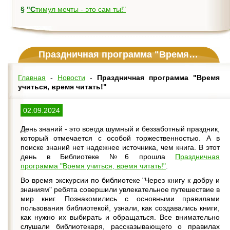
§
"Стимул мечты - это сам ты!"
Праздничная программа "Время учиться, время читать!"
Главная
-
Новости
-
Праздничная программа "Время
учиться, время читать!"
02.09.2024
День знаний - это всегда шумный и беззаботный праздник,
который отмечается с особой торжественностью. А в
поиске знаний нет надежнее источника, чем книга. В этот
день в Библиотеке №6 прошла
Праздничная
программа "Время учиться, время читать!"
.
Во время экскурсии по библиотеке "Через книгу к добру и
знаниям" ребята совершили увлекательное путешествие в
мир книг. Познакомились с основными правилами
пользования библиотекой, узнали, как создавались книги,
как нужно их выбирать и обращаться. Все внимательно
слушали библиотекаря, рассказывающего о правилах