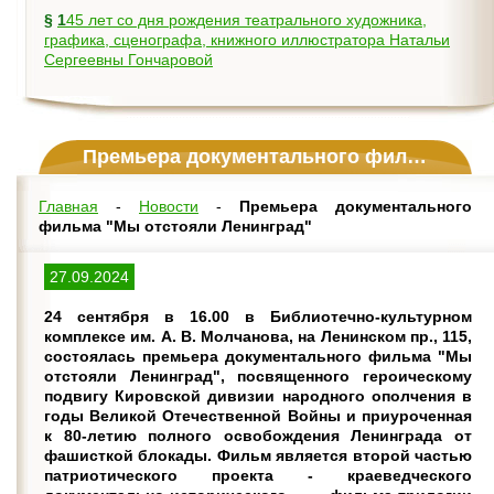
§
145 лет со дня рождения театрального художника,
графика, сценографа, книжного иллюстратора Натальи
Сергеевны Гончаровой
Премьера документального фильма "Мы отстояли Ленинград"
Главная
-
Новости
-
Премьера документального
фильма "Мы отстояли Ленинград"
27.09.2024
24 сентября в 16.00 в Библиотечно-культурном
комплексе им. А. В. Молчанова, на Ленинском пр., 115,
состоялась премьера документального фильма "Мы
отстояли Ленинград", посвященного героическому
подвигу Кировской дивизии народного ополчения в
годы Великой Отечественной Войны и приуроченная
к 80-летию полного освобождения Ленинграда от
фашисткой блокады. Фильм является второй частью
патриотического проекта - краеведческого