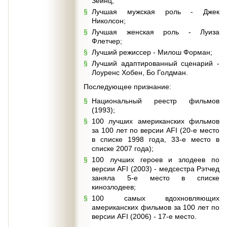
Зейнц;
Лучшая мужская роль - Джек
Николсон;
Лучшая женская роль - Луиза
Флетчер;
Лучший режиссер - Милош Форман;
Лучший адаптированный сценарий -
Лоуренс Хобен, Бо Голдман.
Последующее признание:
Национальный реестр фильмов
(1993);
100 лучших американских фильмов
за 100 лет по версии AFI (20-е место
в списке 1998 года, 33-е место в
списке 2007 года);
100 лучших героев и злодеев по
версии AFI (2003) - медсестра Рэтчед
заняла 5-е место в списке
кинозлодеев;
100 самых вдохновляющих
американских фильмов за 100 лет по
версии AFI (2006) - 17-е место.