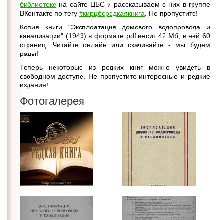
библиотеке
на сайте ЦБС и рассказываем о них в группе
ВКонтакте по тегу
#кирцбсредкаякнига
. Не пропустите!
Копия книги "Эксплоатация домового водопровода и
канализации" (1943) в формате pdf весит 42 Мб, в ней 60
страниц. Читайте онлайн или скачивайте - мы будем
рады!
Теперь некоторые из редких книг можно увидеть в
свободном доступе. Не пропустите интересные и редкие
издания!
Фотогалерея