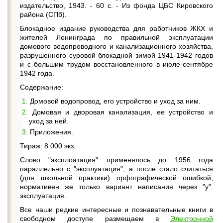
издательство, 1943. - 60 с. - Из фонда ЦБС Кировского
района (СПб).
Блокадное издание руководства для работников ЖКХ и
жителей Ленинграда по правильной эксплуатации
домового водопроводного и канализационного хозяйства,
разрушенного суровой блокадной зимой 1941-1942 годов
и с большим трудом восстановленного в июле-сентябре
1942 года.
Содержание:
Домовой водопровод, его устройство и уход за ним.
Домовая и дворовая канализация, ее устройство и
уход за ней.
Приложения.
Тираж: 8 000 экз.
Слово "эксплоатация" применялось до 1956 года
параллельно с "эксплуатация", а после стало считаться
(для школьной практики) орфографической ошибкой;
нормативен же только вариант написания через "у":
эксплуатация.
Все наши редкие интересные и познавательные книги в
свободном доступе размещаем в
Электронной