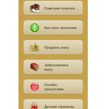
Советуем почитать
Как стать читателем
Продлить книгу
Забронировать
книгу
Онлайн-
присутствие
Детская страничка