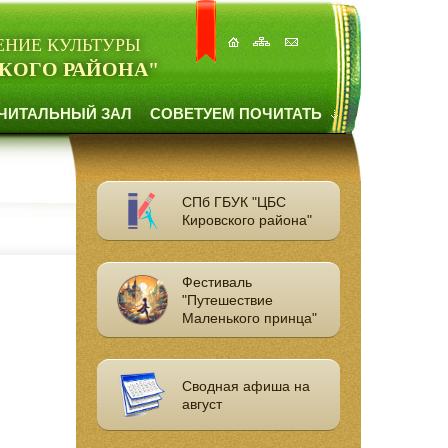
ЕНИЕ КУЛЬТУРЫ
КОГО РАЙОНА"
ЧИТАЛЬНЫЙ ЗАЛ
СОВЕТУЕМ ПОЧИТАТЬ
СПб ГБУК "ЦБС
Кировского района"
Фестиваль
"Путешествие
Маленького принца"
Сводная афиша на
август