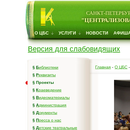
САНКТ-ПЕТЕРБУ
"ЦЕНТРАЛИЗОВ
О ЦБС
УСЛУГИ
НОВОСТИ
АФИШ
Версия для слабовидящих
Главная
-
О ЦБС
§
Библиотеки
§
Реквизиты
§
Проекты
§
Краеведение
§
Видеоматериалы
§
Администрация
§
Документы
§
Пресса о нас
§
Детские театральные