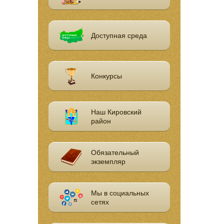
Доступная среда
Конкурсы
Наш Кировский
район
Обязательный
экземпляр
Мы в социальных
сетях