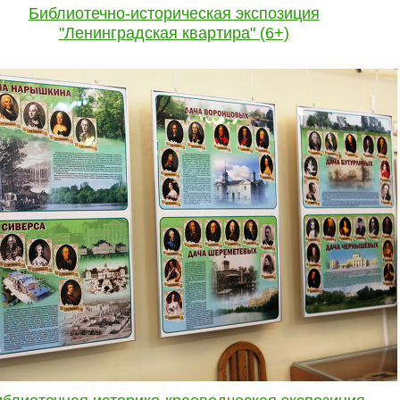
Библиотечно-историческая экспозиция
"Ленинградская квартира" (6+)