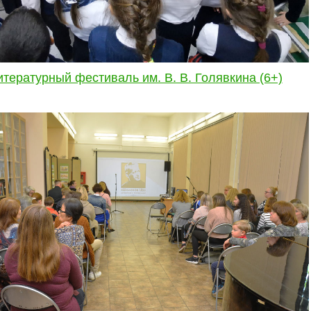
итературный фестиваль им. В. В. Голявкина (6+)