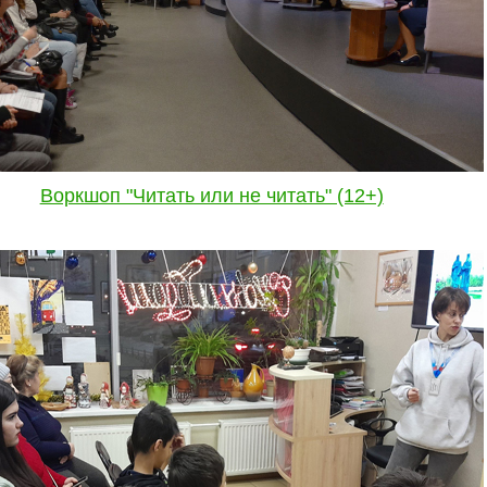
Воркшоп "Читать или не читать" (12+)