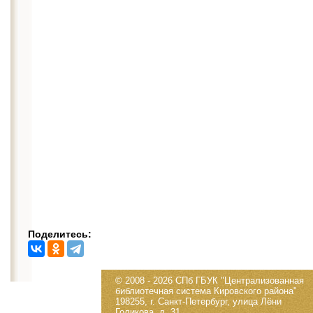
Поделитесь:
© 2008 - 2026 СПб ГБУК "Централизованная
библиотечная система Кировского района"
198255, г. Санкт-Петербург, улица Лёни
Голикова, д. 31