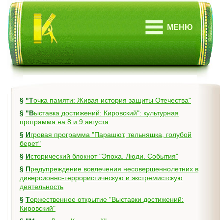
МЕНЮ
§
"Точка памяти: Живая история защиты Отечества"
§
"Выставка достижений: Кировский": культурная
программа на 8 и 9 августа
§
Игровая программа "Парашют, тельняшка, голубой
берет"
§
Исторический блокнот "Эпоха. Люди. События"
§
Предупреждение вовлечения несовершеннолетних в
диверсионно-террористическую и экстремистскую
деятельность
§
Торжественное открытие "Выставки достижений:
Кировский"