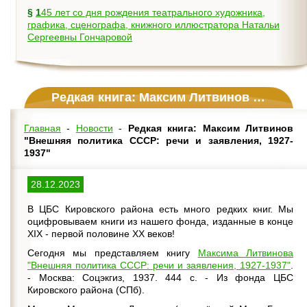
§
145 лет со дня рождения театрального художника,
графика, сценографа, книжного иллюстратора Натальи
Сергеевны Гончаровой
Редкая книга: Максим Литвинов "Внешняя политика СССР: речи и заявления, 1927-1937"
Главная
-
Новости
-
Редкая книга: Максим Литвинов
"Внешняя политика СССР: речи и заявления, 1927-
1937"
28.12.2023
В ЦБС Кировского района есть много редких книг. Мы
оцифровываем книги из нашего фонда, изданные в конце
XIX - первой половине XX веков!
Сегодня мы представляем книгу
Максима Литвинова
"Внешняя политика СССР: речи и заявления, 1927-1937"
.
- Москва: Соцэкгиз, 1937. 444 с. - Из фонда ЦБС
Кировского района (СПб).