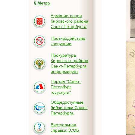
§
Метро
Администрация
Кировского района
Санкт-Петербурга
Противодействие
коррупции
Прокуратура
Кировского района
Санкт-Петербурга
информирует
Портал "Санкт-
Петербург
госуслуги"
Общедоступные
библиотеки Санкт-
Петербурга
Виртуальная
справка КСОБ