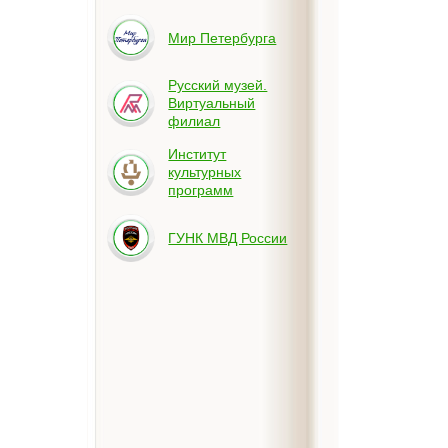
Мир Петербурга
Русский музей.
Виртуальный
филиал
Институт
культурных
программ
ГУНК МВД России