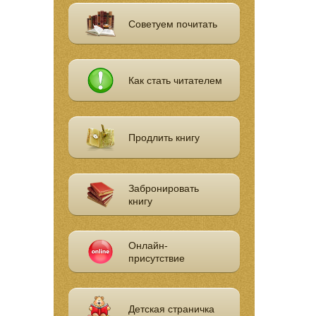
Советуем почитать
Как стать читателем
Продлить книгу
Забронировать
книгу
Онлайн-
присутствие
Детская страничка