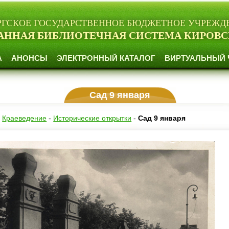
РГСКОЕ ГОСУДАРСТВЕННОЕ БЮДЖЕТНОЕ УЧРЕЖД
АННАЯ БИБЛИОТЕЧНАЯ СИСТЕМА КИРОВС
А
АНОНСЫ
ЭЛЕКТРОННЫЙ КАТАЛОГ
ВИРТУАЛЬНЫЙ 
Сад 9 января
-
Краеведение
-
Исторические открытки
-
Сад 9 января