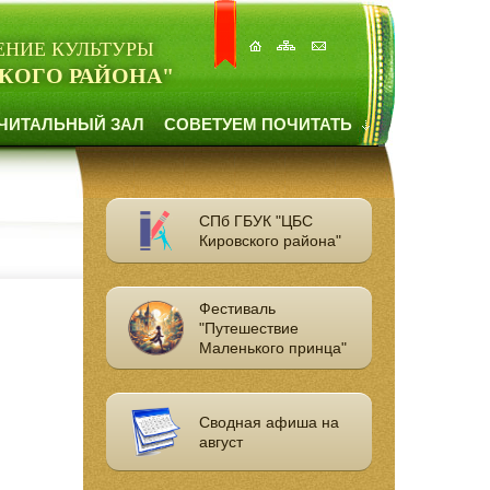
ЕНИЕ КУЛЬТУРЫ
КОГО РАЙОНА"
ЧИТАЛЬНЫЙ ЗАЛ
СОВЕТУЕМ ПОЧИТАТЬ
СПб ГБУК "ЦБС
Кировского района"
Фестиваль
"Путешествие
Маленького принца"
Сводная афиша на
август