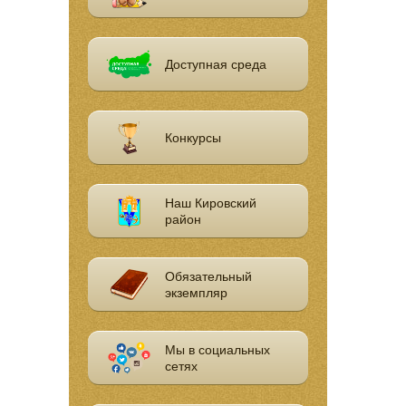
Доступная среда
Конкурсы
Наш Кировский
район
Обязательный
экземпляр
Мы в социальных
сетях