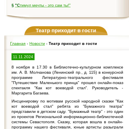
§
"Стимул мечты - это сам ты!"
Театр приходит в гости
Главная
-
Новости
-
Театр приходит в гости
11.11.2024
8 ноября в 17.30 в Библиотечно-культурном комплексе
им. А. В. Молчанова (Ленинский пр., д. 115) в конкурсной
программе Литературно-театрального фестиваля
"Путешествие Маленького принца" прошел онлайн-показ
спектакля "Как кот воеводой стал". Руководитель -
Маргарита Багаева.
Инсценировку по мотивам русской народной сказки "Как
кот воеводой стал" ребята из "Бумажного театра"
представили в детском саду. "Бумажный театр" - это один
из проектов Региональной информационно-библиотечной
системы Севастополя. Сказку, которая вошла в онлайн-
программу нашего фестиваля, юные артисты разыграли