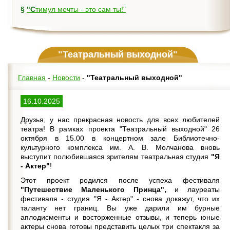
§
"Стимул мечты - это сам ты!"
"Театральный выходной"
Главная
-
Новости
-
"Театральный выходной"
16.10.2025
Друзья, у нас прекрасная новость для всех любителей
театра! В рамках проекта "Театральный выходной" 26
октября в 15.00 в концертном зале Библиотечно-
культурного комплекса им. А. В. Молчанова вновь
выступит полюбившаяся зрителям театральная студия
"Я
- Актер"
!
Этот проект родился после успеха фестиваля
"Путешествие Маленького Принца",
и лауреаты
фестиваля - студия "Я - Актер" - снова докажут, что их
таланту нет границ. Вы уже дарили им бурные
аплодисменты и восторженные отзывы, и теперь юные
актеры снова готовы представить целых три спектакля за