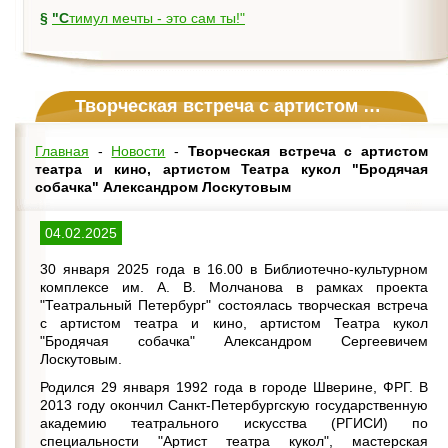
§
"Стимул мечты - это сам ты!"
Творческая встреча с артистом театра и кино, артистом Театра кукол "Бродячая собачка" Александром Лоскутовым
Главная
-
Новости
-
Творческая встреча с артистом
театра и кино, артистом Театра кукол "Бродячая
собачка" Александром Лоскутовым
04.02.2025
30 января 2025 года в 16.00 в Библиотечно-культурном
комплексе им. А. В. Молчанова в рамках проекта
"Театральный Петербург" состоялась творческая встреча
с артистом театра и кино, артистом Театра кукол
"Бродячая собачка" Александром Сергеевичем
Лоскутовым.
Родился 29 января 1992 года в городе Шверине, ФРГ. В
2013 году окончил Санкт-Петербургскую государственную
академию театрального искусства (РГИСИ) по
специальности "Артист театра кукол", мастерская