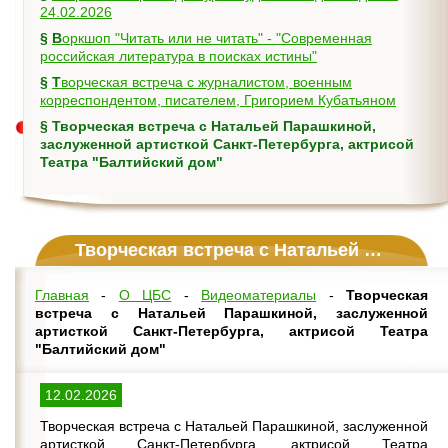
24.02.2026
§
Воркшоп "Читать или не читать" - "Современная
российская литература в поисках истины"
§
Творческая встреча с журналистом, военным
корреспондентом, писателем, Григорием Кубатьяном
§
Творческая встреча с Натальей Парашкиной,
заслуженной артисткой Санкт-Петербурга, актрисой
Театра "Балтийский дом"
Творческая встреча с Натальей Парашкиной, заслуженной артисткой Санкт-Петербурга, актрисой Театра "Балтийский дом"
Главная
-
О ЦБС
-
Видеоматериалы
-
Творческая
встреча с Натальей Парашкиной, заслуженной
артисткой Санкт-Петербурга, актрисой Театра
"Балтийский дом"
12.02.2026
Творческая встреча с Натальей Парашкиной, заслуженной
артисткой Санкт-Петербурга, актрисой Театра