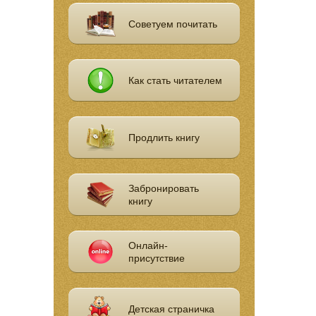
Советуем почитать
Как стать читателем
Продлить книгу
Забронировать
книгу
Онлайн-
присутствие
Детская страничка