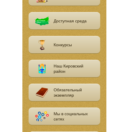
Доступная среда
Конкурсы
Наш Кировский
район
Обязательный
экземпляр
Мы в социальных
сетях