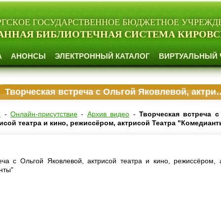
РГСКОЕ ГОСУДАРСТВЕННОЕ БЮДЖЕТНОЕ УЧРЕЖД
АННАЯ БИБЛИОТЕЧНАЯ СИСТЕМА КИРОВС
А
АНОНСЫ
ЭЛЕКТРОННЫЙ КАТАЛОГ
ВИРТУАЛЬНЫЙ 
Творческая встреча с Ольгой Яковлевой, актрисой театра и кино, режиссёром, актрисой Театра "Комедианты"
С
-
Онлайн-присутствие
-
Архив видео
-
Творческая встреча с
исой театра и кино, режиссёром, актрисой Театра "Комедиант
еча с Ольгой Яковлевой, актрисой театра и кино, режиссёром, 
нты"