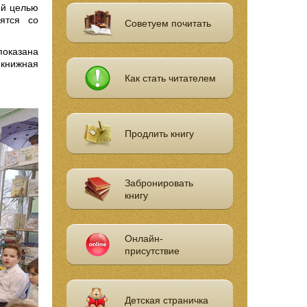
ой целью
ятся со
Советуем почитать
оказана
 книжная
Как стать читателем
Продлить книгу
Забронировать
книгу
Онлайн-
присутствие
Детская страничка