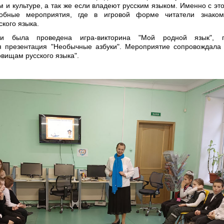
 и культуре, а так же если владеют русским языком. Именно с эт
добные мероприятия, где в игровой форме читатели знаком
кого языка.
и была проведена игра-викторина "Мой родной язык", п
 презентация "Необычные азбуки". Мероприятие сопровождала
овищам русского языка".