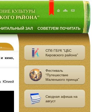
ЕНИЕ КУЛЬТУРЫ
КОГО РАЙОНА"
ЧИТАЛЬНЫЙ ЗАЛ
СОВЕТУЕМ ПОЧИТАТЬ
СПб ГБУК "ЦБС
Кировского района"
 и кино,
Фестиваль
"Путешествие
Маленького принца"
жа Юлией
Сводная афиша на
август