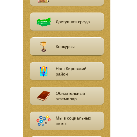
Доступная среда
Конкурсы
Наш Кировский
район
Обязательный
экземпляр
Мы в социальных
сетях