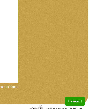
кого района"
Наверх ↑
Разработано в компании