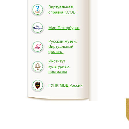
Виртуальная
справка КСОБ
Мир Петербурга
Русский музей.
Виртуальный
филиал
Институт
культурных
программ
ГУНК МВД России