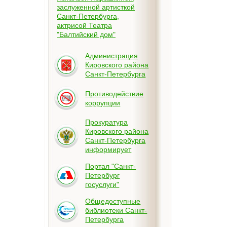
заслуженной артисткой
Санкт-Петербурга,
актрисой Театра
"Балтийский дом"
Администрация
Кировского района
Санкт-Петербурга
Противодействие
коррупции
Прокуратура
Кировского района
Санкт-Петербурга
информирует
Портал "Санкт-
Петербург
госуслуги"
Общедоступные
библиотеки Санкт-
Петербурга