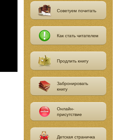
Советуем почитать
Как стать читателем
Продлить книгу
Забронировать
книгу
Онлайн-
присутствие
Детская страничка