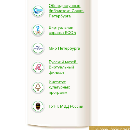
Общедоступные
библиотеки Санкт-
Петербурга
Виртуальная
справка КСОБ
Мир Петербурга
Русский музей.
Виртуальный
филиал
Институт
культурных
программ
ГУНК МВД России