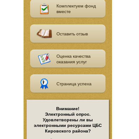
Комплектуем фонд
вместе
Оставить отзыв
Оценка качества
оказания услуг
Страница успеха
Внимание!
Электронный опрос.
Удовлетворены ли вы
электронными ресурсами ЦБС
Кировского района?