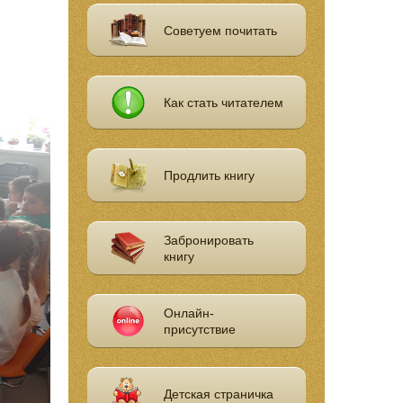
Советуем почитать
Как стать читателем
Продлить книгу
Забронировать
книгу
Онлайн-
присутствие
Детская страничка