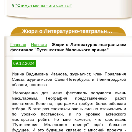
§
"Стимул мечты - это сам ты!"
Жюри о Литературно-театральном фестивале "Путешествие Маленького принца"
Главная
-
Новости
-
Жюри о Литературно-театральном
фестивале "Путешествие Маленького принца"
09.12.2024
Ирина Вадимовна Иванова, журналист, член Правления
Союза журналистов Санкт-Петербурга и Ленинградской
области, поэтесса:
"Неожиданно для меня фестиваль получился очень
масштабным. География представленных работ
впечатляет. Конечно, программа требует более жёсткого
отбора. В этот раз спектакли очень сильно отличались и
по уровню постановки, и по уровню актёрского
мастерства ребят. Но мне кажется, что фестиваль
"Путешествие Маленького принца" ждёт большое
будущее. И это будущее связано с миссией проекта -